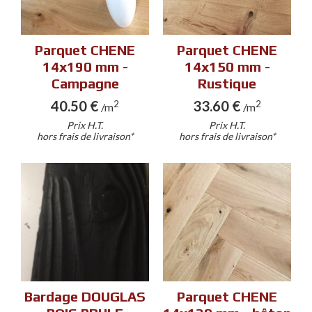
Parquet CHENE
Parquet CHENE
14x190 mm -
14x150 mm -
Campagne
Rustique
40.50 €
33.60 €
2
2
/m
/m
Prix H.T.
Prix H.T.
hors frais de livraison*
hors frais de livraison*
Bardage DOUGLAS
Parquet CHENE