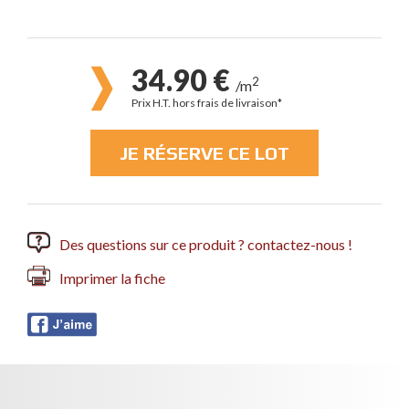
34.90 €
2
/m
Prix H.T. hors frais de livraison*
JE RÉSERVE CE LOT
Des questions sur ce produit ? contactez-nous !
Imprimer la fiche