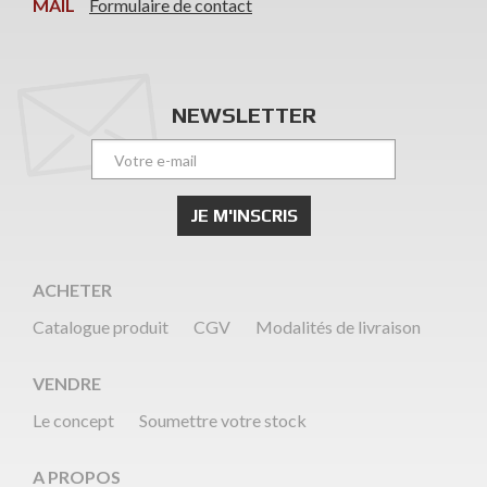
MAIL
Formulaire de contact
NEWSLETTER
ACHETER
Catalogue produit
CGV
Modalités de livraison
VENDRE
Le concept
Soumettre votre stock
A PROPOS