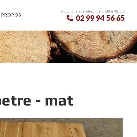
Du lundi au vendredi de 8h00 à 18h00
 PROPOS
02 99 94 56 65
QUI SOMMES-NOUS
CGV
MODALITÉS DE LIVRAISON
etre - mat