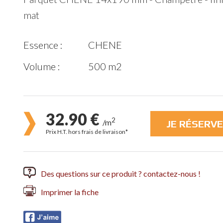
mat
Essence :
CHENE
Volume :
500 m2
32.90 €
2
/m
JE RÉSERVE
Prix H.T. hors frais de livraison*
Des questions sur ce produit ? contactez-nous !
Imprimer la fiche