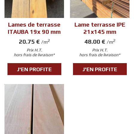
Lames de terrasse
Lame terrasse IPE
ITAUBA 19x 90 mm
21x145 mm
20.75 €
48.00 €
2
2
/m
/m
Prix H.T.
Prix H.T.
hors frais de livraison*
hors frais de livraison*
J'EN PROFITE
J'EN PROFITE