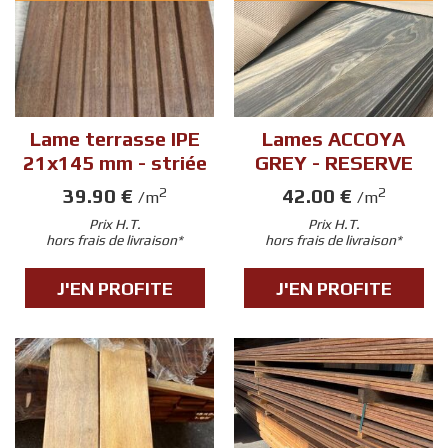
Lame terrasse IPE
Lames ACCOYA
21x145 mm - striée
GREY - RESERVE
39.90 €
42.00 €
2
2
/m
/m
Prix H.T.
Prix H.T.
hors frais de livraison*
hors frais de livraison*
J'EN PROFITE
J'EN PROFITE