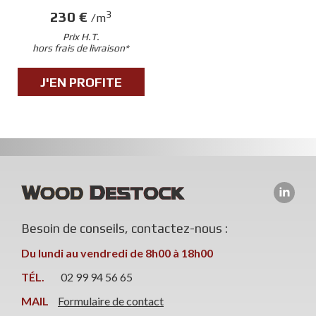
230 €
3
/m
Prix H.T.
hors frais de livraison*
J'EN PROFITE
Besoin de conseils, contactez-nous :
Du lundi au vendredi de 8h00 à 18h00
TÉL.
02 99 94 56 65
MAIL
Formulaire de contact