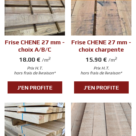
Frise CHENE 27 mm -
Frise CHENE 27 mm -
choix A/B/C
choix charpente
18.00 €
15.90 €
2
2
/m
/m
Prix H.T.
Prix H.T.
hors frais de livraison*
hors frais de livraison*
J'EN PROFITE
J'EN PROFITE