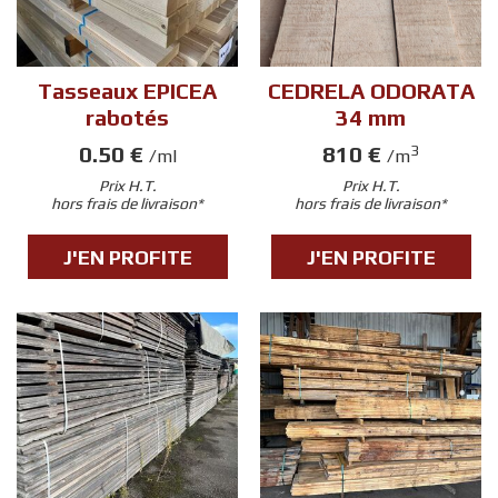
Tasseaux EPICEA
CEDRELA ODORATA
rabotés
34 mm
0.50 €
810 €
3
/ml
/m
Prix H.T.
Prix H.T.
hors frais de livraison*
hors frais de livraison*
J'EN PROFITE
J'EN PROFITE