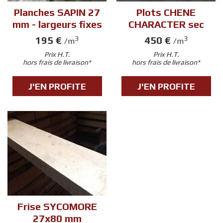
Planches SAPIN 27
Plots CHENE
mm - largeurs fixes
CHARACTER sec
195 €
450 €
3
3
/m
/m
Prix H.T.
Prix H.T.
hors frais de livraison*
hors frais de livraison*
J'EN PROFITE
J'EN PROFITE
Frise SYCOMORE
27x80 mm