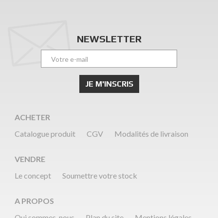
NEWSLETTER
ACHETER
Catalogue produit
CGV
Modalités de livraison
VENDRE
Le concept
Soumettre votre stock
A PROPOS
Qui sommes-nous
Plan du site
Mentions légales